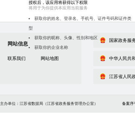
授权后，该应用将获得以下权限
将用于为你提供本应用当前服务
获取你的姓名、登录名、手机号、证件号码和证件类
型
获取你的昵称、头像、性别和地区
国家政务服
网站信息
刷 新
获取你的企业名称
二维码失效
联系我们
网站地图
中华人民共
江苏省人民
主办单位：江苏省数据局（江苏省政务服务管理办公室）
备案序号