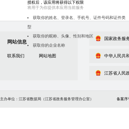
授权后，该应用将获得以下权限
将用于为你提供本应用当前服务
获取你的姓名、登录名、手机号、证件号码和证件类
型
获取你的昵称、头像、性别和地区
国家政务服
网站信息
刷 新
获取你的企业名称
二维码失效
联系我们
网站地图
中华人民共
江苏省人民
主办单位：江苏省数据局（江苏省政务服务管理办公室）
备案序号