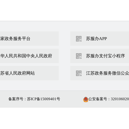
国家政务服务平台
苏服办APP
刷 新
二维码失效
中华人民共和国中央人民政府
苏服办支付宝小程序
江苏省人民政府网站
江苏政务服务微信公
备案序号：苏ICP备15009401号
公安备案号：
320106020