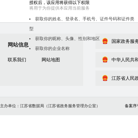
授权后，该应用将获得以下权限
将用于为你提供本应用当前服务
获取你的姓名、登录名、手机号、证件号码和证件类
型
获取你的昵称、头像、性别和地区
国家政务服
网站信息
刷 新
获取你的企业名称
二维码失效
联系我们
网站地图
中华人民共
江苏省人民
主办单位：江苏省数据局（江苏省政务服务管理办公室）
备案序号