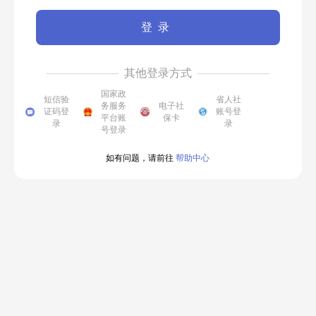
登录
其他登录方式
国家政
短信验
省人社
务服务
电子社
证码登
账号登
平台账
保卡
录
录
号登录
如有问题，请前往
帮助中心