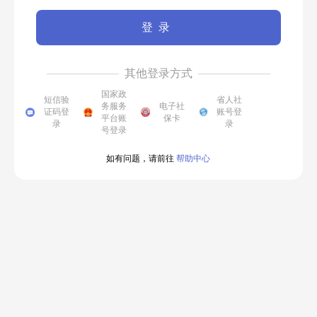
登录
其他登录方式
国家政
短信验
省人社
务服务
电子社
证码登
账号登
平台账
保卡
录
录
号登录
如有问题，请前往
帮助中心