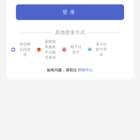
登录
其他登录方式
国家政
短信验
省人社
务服务
电子社
证码登
账号登
平台账
保卡
录
录
号登录
如有问题，请前往
帮助中心