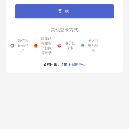
登录
其他登录方式
国家政
短信验
省人社
务服务
电子社
证码登
账号登
平台账
保卡
录
录
号登录
如有问题，请前往
帮助中心