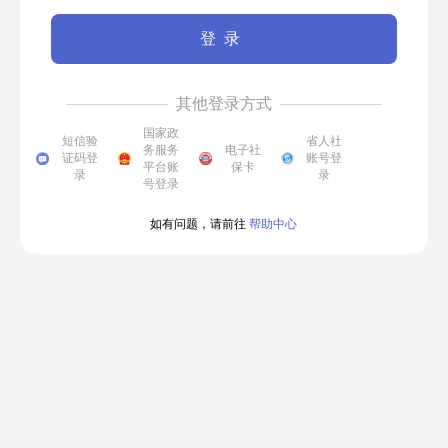
登录
其他登录方式
国家政
短信验
省人社
务服务
电子社
证码登
账号登
平台账
保卡
录
录
号登录
如有问题，请前往
帮助中心