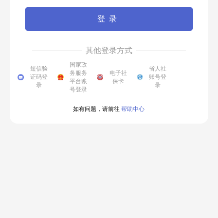
登录
其他登录方式
国家政
短信验
省人社
务服务
电子社
证码登
账号登
平台账
保卡
录
录
号登录
如有问题，请前往
帮助中心