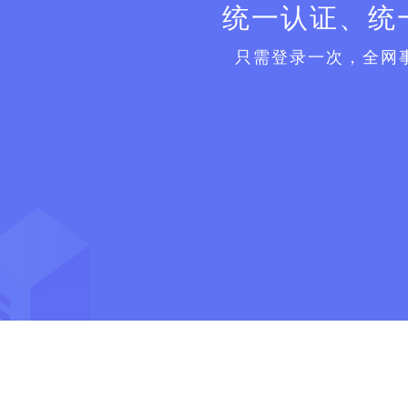
统一认证、统
只需登录一次，全网