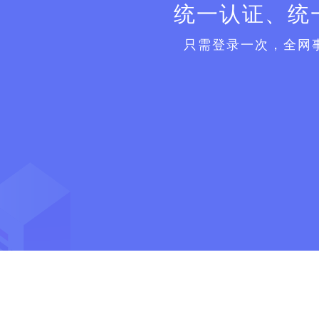
统一认证、统
只需登录一次，全网