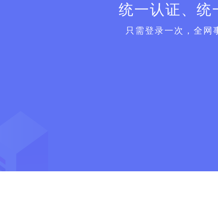
统一认证、统
只需登录一次，全网