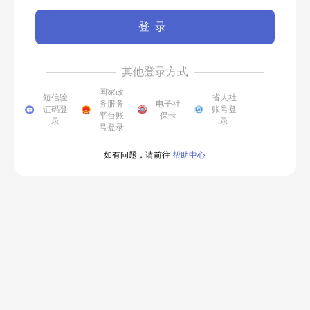
登录
其他登录方式
国家政
短信验
省人社
务服务
电子社
证码登
账号登
平台账
保卡
录
录
号登录
如有问题，请前往
帮助中心