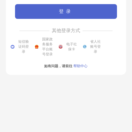
登录
其他登录方式
国家政
短信验
省人社
务服务
电子社
证码登
账号登
平台账
保卡
录
录
号登录
如有问题，请前往
帮助中心