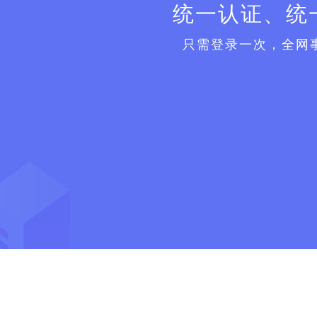
统一认证、统
只需登录一次，全网