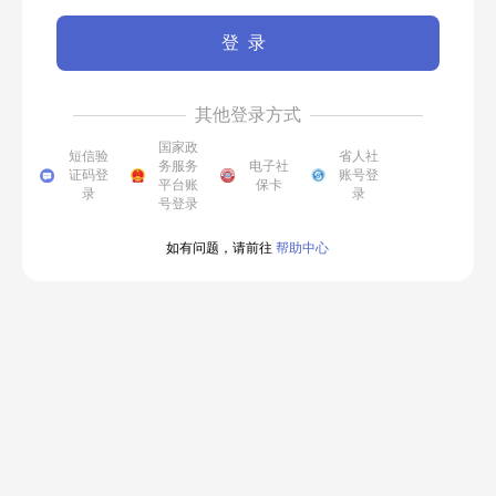
登录
其他登录方式
国家政
短信验
省人社
务服务
电子社
证码登
账号登
平台账
保卡
录
录
号登录
如有问题，请前往
帮助中心