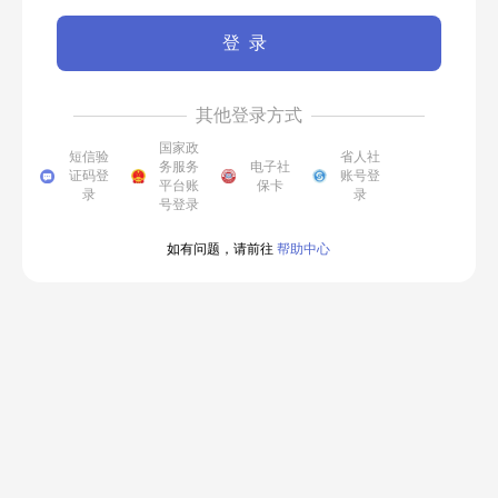
登录
其他登录方式
国家政
短信验
省人社
务服务
电子社
证码登
账号登
平台账
保卡
录
录
号登录
如有问题，请前往
帮助中心