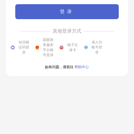
登录
其他登录方式
国家政
短信验
省人社
务服务
电子社
证码登
账号登
平台账
保卡
录
录
号登录
如有问题，请前往
帮助中心