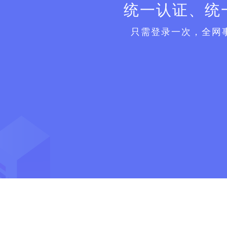
统一认证、统
只需登录一次，全网