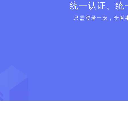
统一认证、统
只需登录一次，全网