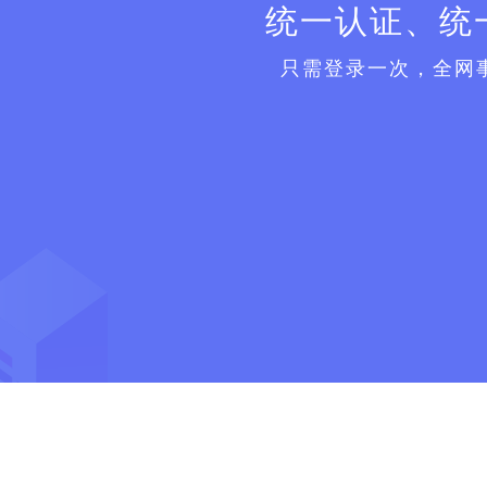
统一认证、统
只需登录一次，全网