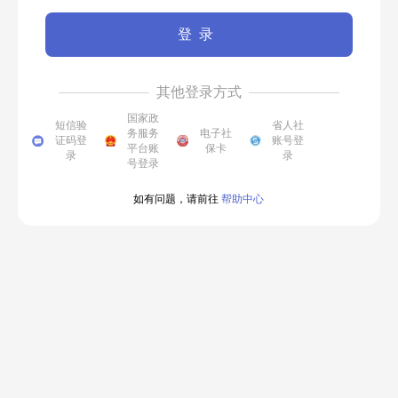
登录
其他登录方式
国家政
短信验
省人社
务服务
电子社
证码登
账号登
平台账
保卡
录
录
号登录
如有问题，请前往
帮助中心