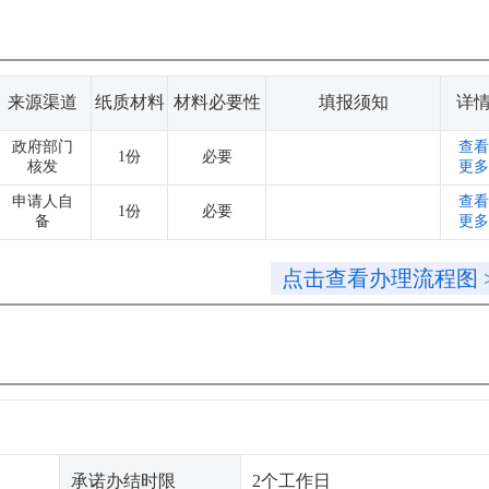
来源渠道
纸质材料
材料必要性
填报须知
详
政府部门
查看
1份
必要
核发
更多
申请人自
查看
1份
必要
备
更多
点击查看办理流程图 
承诺办结时限
2个工作日