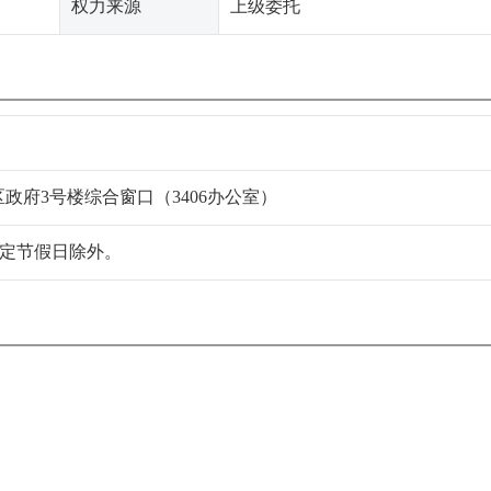
权力来源
上级委托
政府3号楼综合窗口（3406办公室）
，法定节假日除外。