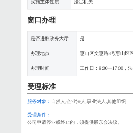
实施主体性质
法定机关
窗口办理
是否进驻政务大厅
是
办理地点
惠山区文惠路8号惠山区区
办理时间
工作日：9∶00—17∶00
受理标准
服务对象：
自然人,企业法人,事业法人,其他组织
受理条件：
公司申请停业或终止的，须提供股东会决议。