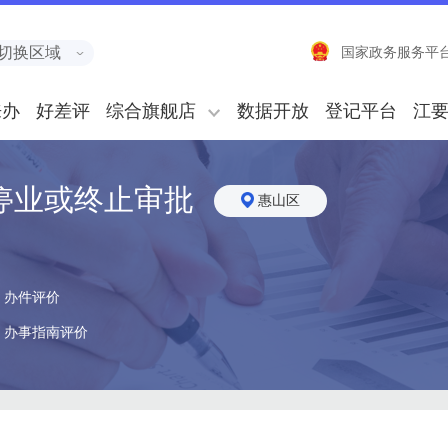
切换区域
国家政务服务平
来办
好差评
综合旗舰店
数据开放
登记平台
江
停业或终止审批
惠山区
办件评价
办事指南评价