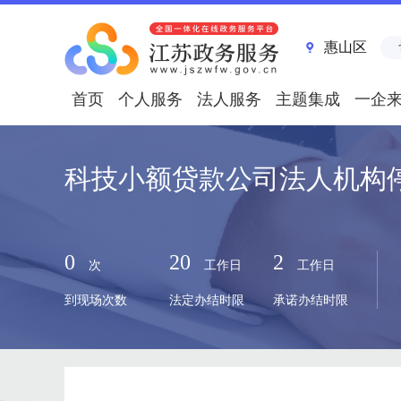
惠山区
首页
个人服务
法人服务
主题集成
一企
科技小额贷款公司法人机构
0
20
2
次
工作日
工作日
到现场次数
法定办结时限
承诺办结时限