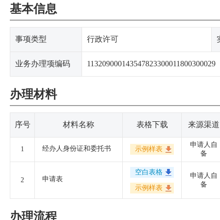
基本信息
事项类型
行政许可
业务办理项编码
113209000143547823300011800300029
办理材料
序号
材料名称
表格下载
来源渠道
申请人自
经办人身份证和委托书
1
示例样表
备
空白表格
申请人自
申请表
2
备
示例样表
办理流程