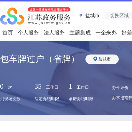
盐城市
切换区域
首页
个人服务
法人服务
主题集成
一企来办
好差
包车牌过户（省牌）
盐城市
0
35
1
次
工作日
工作日
办件评价
办事指南
到现场次数
法定办结时限
承诺办结时限