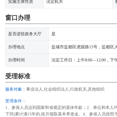
实施主体性质
法定机关
窗口办理
是否进驻政务大厅
是
办理地点
盐城市盐都区虎踞路15号，盐都区人
办理时间
法定工作日：上午8:00—12:00，下午14
受理标准
服务对象：
事业法人,社会组织法人,行政机关,其他组织
受理条件：
1、参保人员达到国家和省规定的退休年龄；2、单位和本人均
下同)累计满15年的,按月领取基本养老金。4、参保人员按