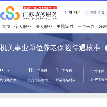
盐都区
切换区域
首页
个人服务
法人服务
主题集成
一企来办
好差
机关事业单位养老保险待遇核准
0
10
1
次
工作日
工作日
办件评价
办事指南
到现场次数
法定办结时限
承诺办结时限