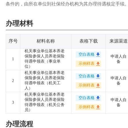
条件的，由所在单位到社保经办机构为其办理待遇核定手续
办理材料
序号
材料名称
表格下载
来源渠道
机关事业单位基本养老
空白表格
保险参保人员养老保险
申请人自
1
待遇申领表（事业单
备
示例样表
位）
机关事业单位基本养老
空白表格
保险参保人员养老保险
申请人自
2
待遇申领表（机关工
备
示例样表
人）
机关事业单位基本养老
空白表格
保险参保人员养老保险
申请人自
3
待遇申领表（机关公务
备
示例样表
员）
办理流程