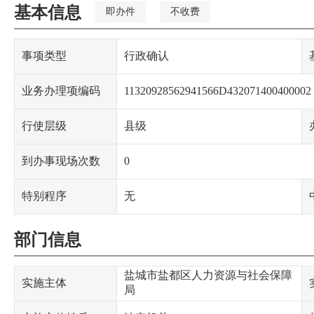
基本信息
即办件
不收费
事项类型
行政确认
业务办理项编码
11320928562941566D432071400400002
行使层级
县级
到办事现场次数
0
特别程序
无
部门信息
盐城市盐都区人力资源与社会保障
实施主体
局