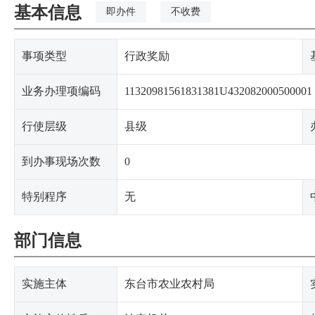
基本信息
即办件
不收费
事项类型
行政奖励
业务办理项编码
11320981561831381U432082000500001
行使层级
县级
到办事现场次数
0
特别程序
无
部门信息
实施主体
东台市农业农村局