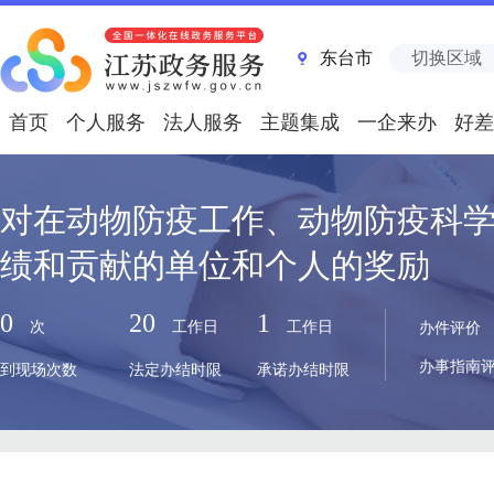
东台市
切换区域
首页
个人服务
法人服务
主题集成
一企来办
好差
对在动物防疫工作、动物防疫科
绩和贡献的单位和个人的奖励
0
20
1
次
工作日
工作日
办件评价
办事指南
到现场次数
法定办结时限
承诺办结时限