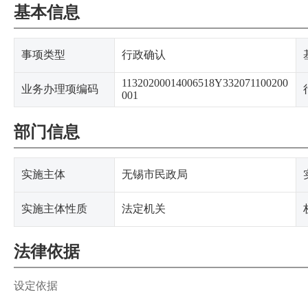
基本信息
事项类型
行政确认
11320200014006518Y332071100200
业务办理项编码
001
部门信息
实施主体
无锡市民政局
实施主体性质
法定机关
法律依据
设定依据