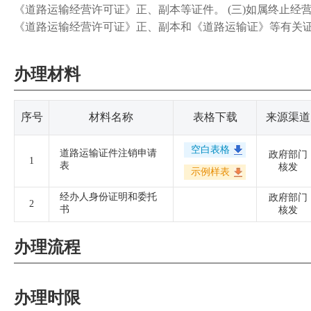
《道路运输经营许可证》正、副本等证件。 (三)如属终止
《道路运输经营许可证》正、副本和《道路运输证》等有关
办理材料
序号
材料名称
表格下载
来源渠道
空白表格
道路运输证件注销申请
政府部门
1
表
核发
示例样表
经办人身份证明和委托
政府部门
2
书
核发
办理流程
办理时限