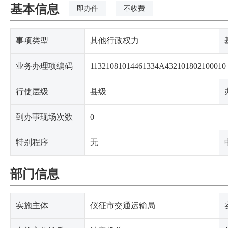
基本信息
即办件
不收费
事项类型
其他行政权力
业务办理项编码
11321081014461334A432101802100010
行使层级
县级
到办事现场次数
0
特别程序
无
部门信息
实施主体
仪征市交通运输局