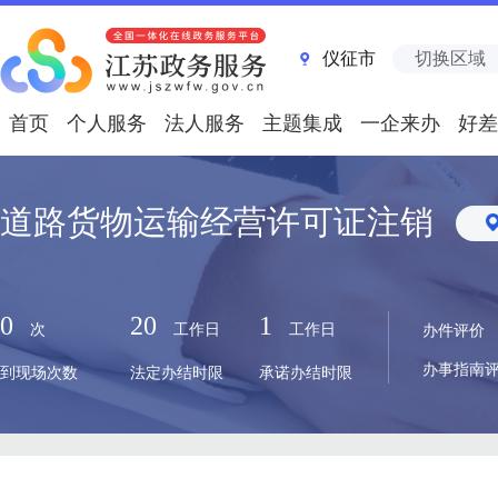
仪征市
切换区域
首页
个人服务
法人服务
主题集成
一企来办
好差
道路货物运输经营许可证注销
0
20
1
次
工作日
工作日
办件评价
办事指南
到现场次数
法定办结时限
承诺办结时限