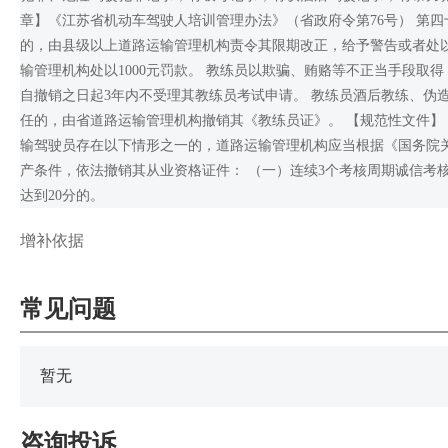
章】《江苏省机动车驾驶人培训管理办法》（省政府令第76号） 第
的，由县级以上道路运输管理机构责令其限期改正，给予警告或者处以
输管理机构处以1000元罚款。 教练员以欺骗、贿赂等不正当手段
自撤销之日起3年内不受理其教练员考试申请。 教练员酒后教练、伪
任的，由省道路运输管理机构撤销其《教练员证》。 【规范性文件】
输驾驶员存在以下情形之一的，道路运输管理机构应当根据《国务院
产条件，依法撤销其从业资格证件： （一）连续3个考核周期诚信考核
达到20分的。
增补依据
常见问题
暂无
咨询投诉