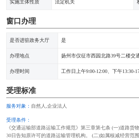
实施主体性质
法定机关
窗口办理
是否进驻政务大厅
是
办理地点
扬州市仪征市西园北路39号二楼交
办理时间
工作日上午9:00-12:00、下午13:30
受理标准
服务对象：
自然人,企业法人
受理条件：
《交通运输部道路运输工作规范》第三章第七条 (一)道路
30日告知原许可的道路运输管理机构。 (二)如属核减经营