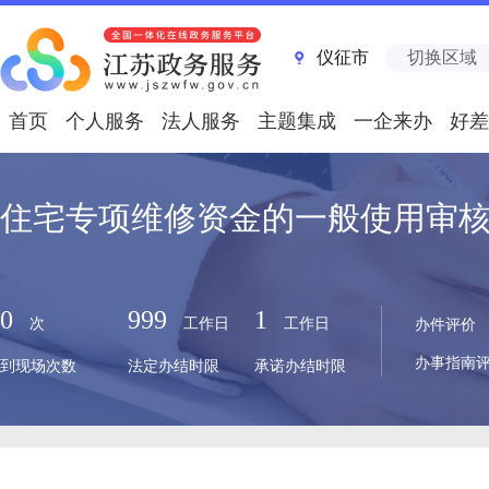
仪征市
切换区域
首页
个人服务
法人服务
主题集成
一企来办
好差
住宅专项维修资金的一般使用审
0
999
1
次
工作日
工作日
办件评价
办事指南
到现场次数
法定办结时限
承诺办结时限