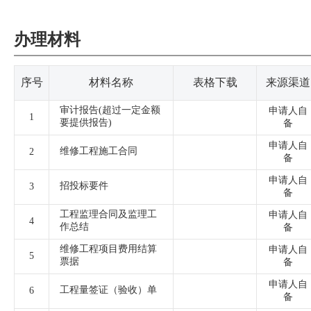
办理材料
序号
材料名称
表格下载
来源渠道
审计报告(超过一定金额
申请人自
1
要提供报告)
备
申请人自
维修工程施工合同
2
备
申请人自
招投标要件
3
备
工程监理合同及监理工
申请人自
4
作总结
备
维修工程项目费用结算
申请人自
5
票据
备
申请人自
工程量签证（验收）单
6
备