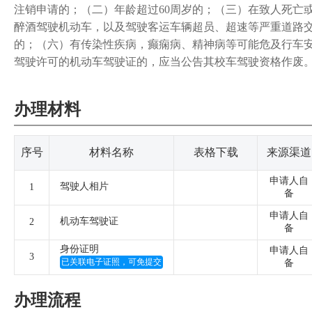
注销申请的；（二）年龄超过60周岁的；（三）在致人死亡
醉酒驾驶机动车，以及驾驶客运车辆超员、超速等严重道路交
的；（六）有传染性疾病，癫痫病、精神病等可能危及行车
驾驶许可的机动车驾驶证的，应当公告其校车驾驶资格作废
办理材料
序号
材料名称
表格下载
来源渠道
申请人自
驾驶人相片
1
备
申请人自
机动车驾驶证
2
备
身份证明
申请人自
3
已关联电子证照，可免提交
备
办理流程