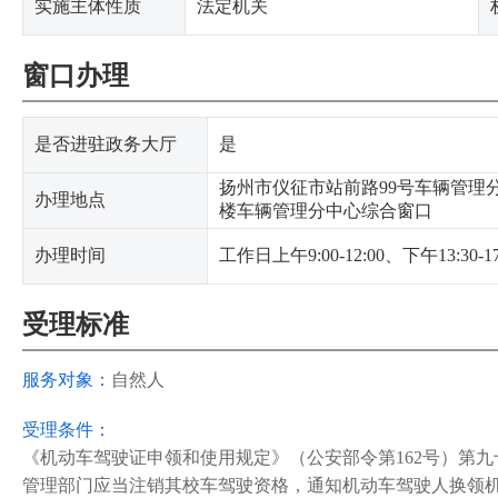
实施主体性质
法定机关
窗口办理
是否进驻政务大厅
是
扬州市仪征市站前路99号车辆管理
办理地点
楼车辆管理分中心综合窗口
办理时间
工作日上午9:00-12:00、下午13:30
受理标准
服务对象：
自然人
受理条件：
《机动车驾驶证申领和使用规定》（公安部令第162号）第
管理部门应当注销其校车驾驶资格，通知机动车驾驶人换领