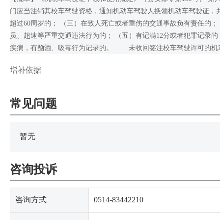
门应当注销其校车驾驶资格，通知机动车驾驶人换领机动车驾驶证，并
超过60周岁的； （三）在致人死亡或者重伤的交通事故负有责任的
员、超速等严重交通违法行为的； （五）有记满12分或者犯罪记录
疾病，有酗酒、吸毒行为记录的。 未收回签注校车驾驶许可的机
增补依据
常见问题
暂无
咨询投诉
咨询方式
0514-83442210