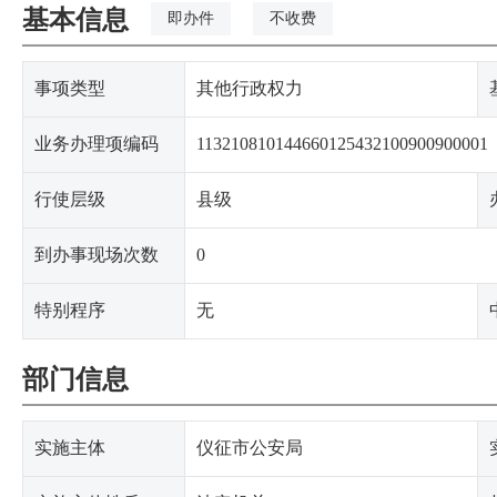
基本信息
即办件
不收费
事项类型
其他行政权力
业务办理项编码
113210810144660125432100900900001
行使层级
县级
到办事现场次数
0
特别程序
无
部门信息
实施主体
仪征市公安局