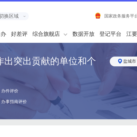
切换区域
国家政务服务平
来办
好差评
综合旗舰店
数据开放
登记平台
江
作出突出贡献的单位和个
盐城市
办件评价
办事指南评价