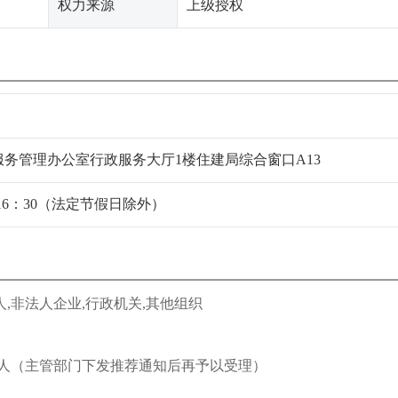
权力来源
上级授权
服务管理办公室行政服务大厅1楼住建局综合窗口A13
16：30（法定节假日除外）
人,非法人企业,行政机关,其他组织
人（主管部门下发推荐通知后再予以受理）