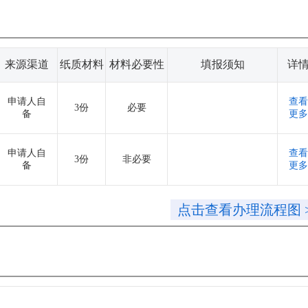
来源渠道
纸质材料
材料必要性
填报须知
详
申请人自
查看
3份
必要
备
更多
申请人自
查看
3份
非必要
备
更多
点击查看办理流程图 