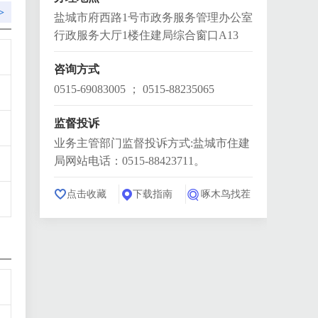
>
盐城市府西路1号市政务服务管理办公室
行政服务大厅1楼住建局综合窗口A13
咨询方式
0515-69083005 ； 0515-88235065
监督投诉
业务主管部门监督投诉方式:盐城市住建
局网站电话：0515-88423711。
点击收藏
下载指南
啄木鸟找茬