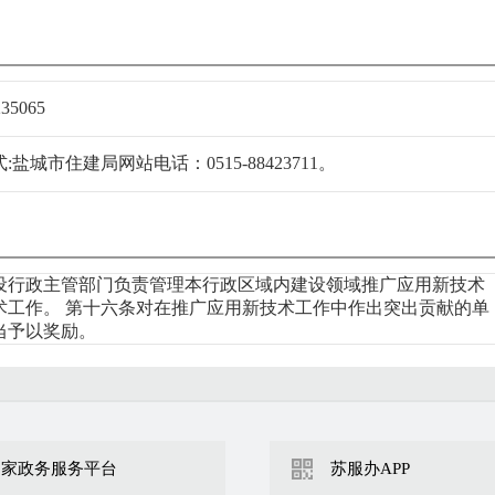
235065
城市住建局网站电话：0515-88423711。
设行政主管部门负责管理本行政区域内建设领域推广应用新技术
术工作。 第十六条对在推广应用新技术工作中作出突出贡献的单
当予以奖励。
国家政务服务平台
苏服办APP