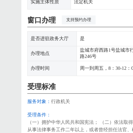
实施主体性质
法定机关
窗口办理
支持预约办理
是否进驻政务大厅
是
盐城市府西路1号盐城市
办理地点
路246号
办理时间
周一到周五，8：30-12：
受理标准
服务对象：
行政机关
受理条件：
（一）拥护中华人民共和国宪法； （二）依法取得
从事法律事务工作二年以上，或者曾经担任法官、