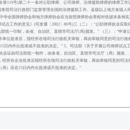
令第119号)第二十一条对公职律师、公司律师、法律援助律师的律师工作
条国务院司法行政部门监督管理全国的法律援助工作。县级以上地方各级人
 中华全国律师协会和地方律师协会应当按照律师协会章程对依据本条例实
点工作的意见》(司发通〔2002〕80号)三（二）：“公职律师执业应取
部统一印制，由省、自治区、直辖市司法厅(局)颁发。” （三）：“申请
作单位批准后，报经所在地司法行政机关审核，再由审核同意的司法行政
在15日内作出批准或不批准的决定。” 5、司法部《关于开展公司律师试点
司律师执业证由司法部统一制作，由各省、自治区、直辖市司法厅（局）颁发…
，经所在企业批准后报经所在地司法行政机关审核，再由审核同意的司法
局）应在15日内作出批准或不批准的决定。”