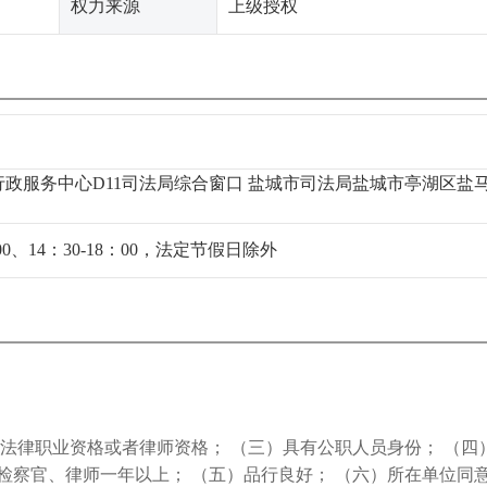
权力来源
上级授权
行政服务中心D11司法局综合窗口 盐城市司法局盐城市亭湖区盐
00、14：30-18：00，法定节假日除外
法律职业资格或者律师资格； （三）具有公职人员身份； （四
检察官、律师一年以上； （五）品行良好； （六）所在单位同