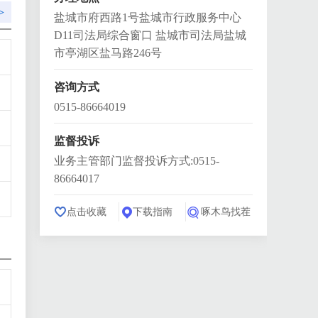
>
盐城市府西路1号盐城市行政服务中心
D11司法局综合窗口 盐城市司法局盐城
市亭湖区盐马路246号
咨询方式
0515-86664019
监督投诉
业务主管部门监督投诉方式:0515-
86664017
点击收藏
下载指南
啄木鸟找茬