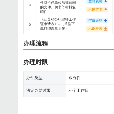
空白表格
件或担任单位法律顾问
4
的文件、聘书等材料复
示例样表
印件
《江苏省公职律师工作
空白表格
证申请表》--（单位下
5
载打印盖章上传）
示例样表
办理流程
办理时限
办件类型
即办件
法定办结时限
30个工作日