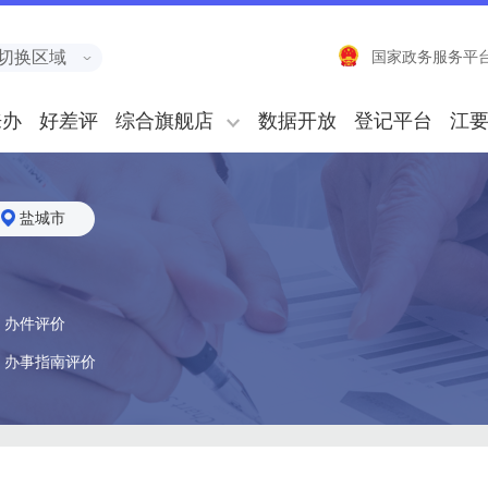
切换区域
国家政务服务平
来办
好差评
综合旗舰店
数据开放
登记平台
江
盐城市
办件评价
办事指南评价