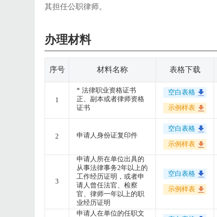
其担任公职律师。
办理材料
序号
材料名称
表格下载
* 法律职业资格证书
空白表格
正、副本或者律师资格
1
证书
示例样表
空白表格
申请人身份证复印件
2
示例样表
申请人所在单位出具的
从事法律事务2年以上的
空白表格
工作经历证明，或者申
3
请人曾任法官、检察
示例样表
官、律师一年以上的职
业经历证明
申请人在单位的任职文