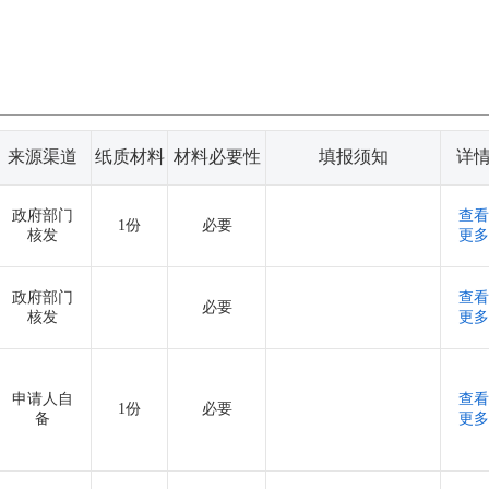
来源渠道
纸质材料
材料必要性
填报须知
详
政府部门
查看
1份
必要
核发
更多
政府部门
查看
必要
核发
更多
申请人自
查看
1份
必要
备
更多