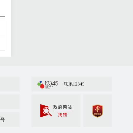
联系12345
众号