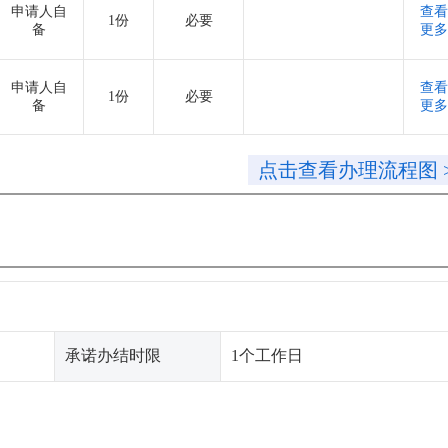
申请人自
查看
1份
必要
备
更多
申请人自
查看
1份
必要
备
更多
点击查看办理流程图 
承诺办结时限
1个工作日