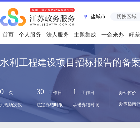
盐城市
切换区域
首页
个人服务
法人服务
主题集成
一企来办
好差
水利工程建设项目招标报告的备
0
30
1
次
工作日
工作日
办件评价
办事指南
到现场次数
法定办结时限
承诺办结时限