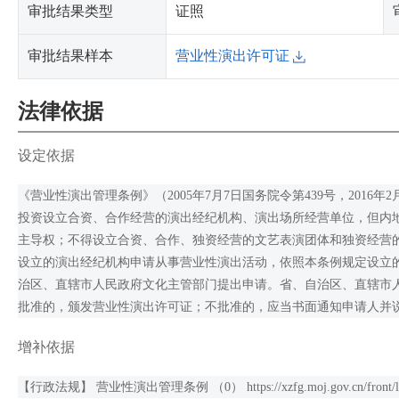
审批结果类型
证照
审批结果样本
营业性演出许可证
法律依据
设定依据
《营业性演出管理条例》（2005年7月7日国务院令第439号，201
投资设立合资、合作经营的演出经纪机构、演出场所经营单位，但内地
主导权；不得设立合资、合作、独资经营的文艺表演团体和独资经营
设立的演出经纪机构申请从事营业性演出活动，依照本条例规定设立
治区、直辖市人民政府文化主管部门提出申请。省、自治区、直辖市人
批准的，颁发营业性演出许可证；不批准的，应当书面通知申请人并
增补依据
【行政法规】 营业性演出管理条例 （0） https://xzfg.moj.gov.cn/front/law