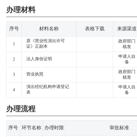
办理材料
序号
材料名称
表格下载
来源渠道
原《营业性演出许可
政府部门
1
证》正副本
核发
申请人自
法人身份证明
2
备
政府部门
营业执照
3
核发
演出经纪机构申请登记
申请人自
4
表
备
办理流程
序号
环节名称
办理时限
审批标准