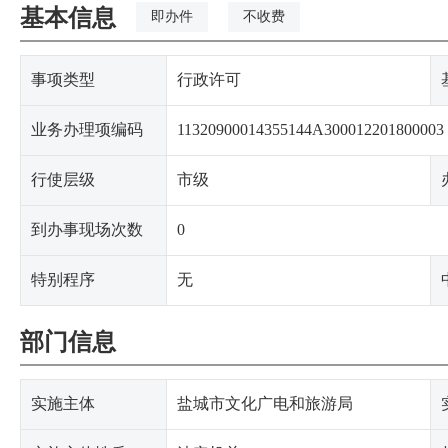
基本信息
即办件
不收费
事项类型
行政许可
业务办理项编码
11320900014355144A300012201800003
行使层级
市级
到办事现场次数
0
特别程序
无
部门信息
实施主体
盐城市文化广电和旅游局