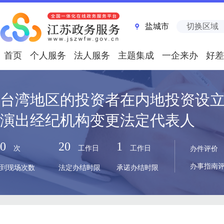
盐城市
切换区域
首页
个人服务
法人服务
主题集成
一企来办
好差
台湾地区的投资者在内地投资设
演出经纪机构变更法定代表人
0
20
1
次
工作日
工作日
办件评价
办事指南
到现场次数
法定办结时限
承诺办结时限