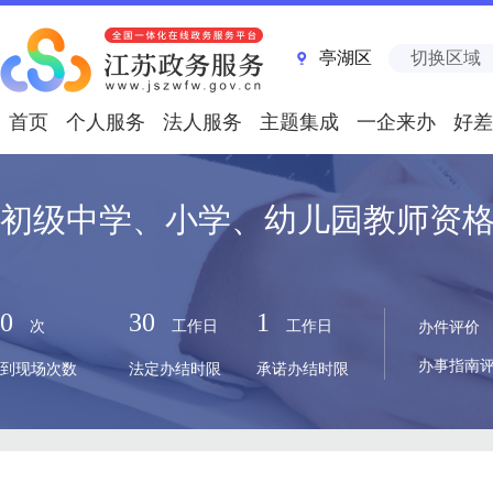
亭湖区
切换区域
首页
个人服务
法人服务
主题集成
一企来办
好差
初级中学、小学、幼儿园教师资
0
30
1
次
工作日
工作日
办件评价
办事指南
到现场次数
法定办结时限
承诺办结时限