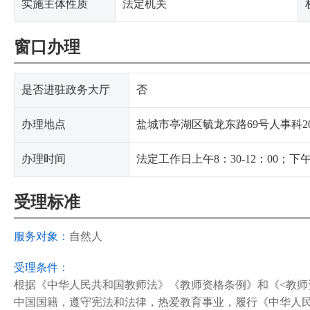
实施主体性质
法定机关
窗口办理
是否进驻政务大厅
否
办理地点
盐城市亭湖区毓龙东路69号人事科2
办理时间
法定工作日上午8：30-12：00；下午2
受理标准
服务对象：
自然人
受理条件：
根据《中华人民共和国教师法》《教师资格条例》和《<教师资
中国国籍，遵守宪法和法律，热爱教育事业，履行《中华人民