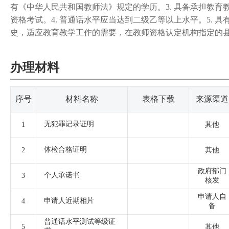
有《中华人民共和国教师法》规定的学历。3. 具备承担教
资格考试。4. 普通话水平应当达到二级乙等以上水平。5.
史，适应教育教学工作的需要，在教师资格认定机构指定的
办理材料
序号
材料名称
表格下载
来源渠道
无犯罪记录证明
1
其他
体检合格证明
2
其他
政府部门
个人承诺书
3
核发
申请人自
申请人近期相片
4
备
普通话水平测试等级证
5
其他