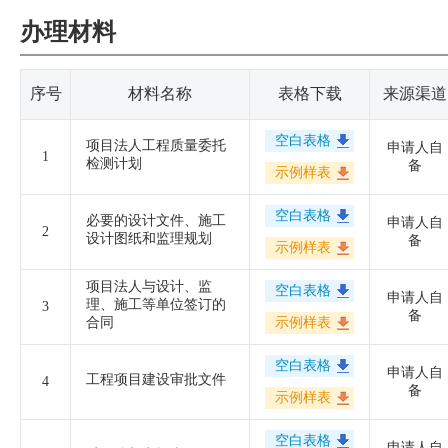
办理材料
序号
材料名称
表格下载
来源渠道
空白表格
项目法人工程质量委托
申请人自
1
检测计划
备
示例样表
空白表格
必要的设计文件、施工
申请人自
2
设计图纸和监理规划
备
示例样表
项目法人与设计、监
空白表格
申请人自
理、施工等单位签订的
3
备
合同
示例样表
空白表格
申请人自
工程项目建设审批文件
4
备
示例样表
空白表格
申请人自