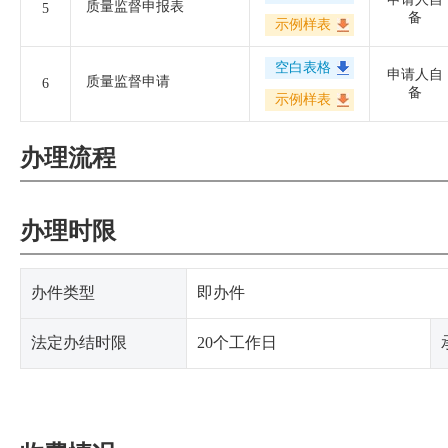
质量监督申报表
5
备
示例样表
空白表格
申请人自
质量监督申请
6
备
示例样表
办理流程
办理时限
办件类型
即办件
法定办结时限
20个工作日