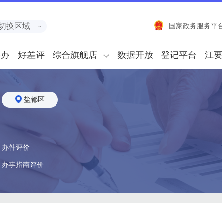
切换区域
国家政务服务平
来办
好差评
综合旗舰店
数据开放
登记平台
江
盐都区
办件评价
办事指南评价