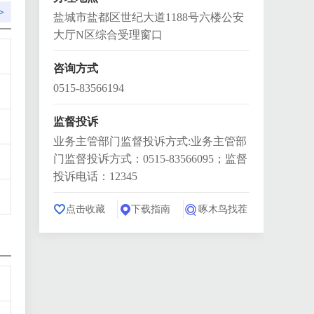
>
盐城市盐都区世纪大道1188号六楼公安
大厅N区综合受理窗口
咨询方式
0515-83566194
监督投诉
业务主管部门监督投诉方式:业务主管部
门监督投诉方式：0515-83566095；监督
投诉电话：12345
点击收藏
下载指南
啄木鸟找茬