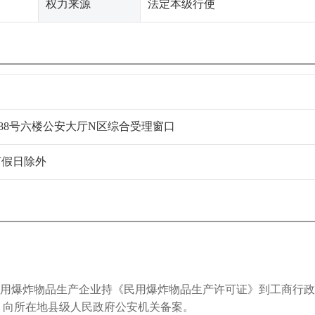
权力来源
法定本级行使
88号六楼公安大厅N区综合受理窗口
定节假日除外
民用爆炸物品生产企业持《民用爆炸物品生产许可证》到工商行
，向所在地县级人民政府公安机关备案。