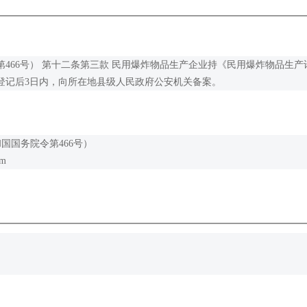
466号） 第十二条第三款 民用爆炸物品生产企业持《民用爆炸物品生产
登记后3日内，向所在地县级人民政府公安机关备案。
国国务院令第466号）
tm