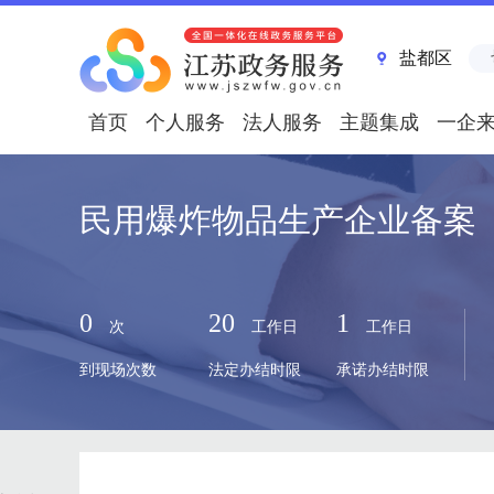
盐都区
首页
个人服务
法人服务
主题集成
一企
民用爆炸物品生产企业备案
0
20
1
次
工作日
工作日
到现场次数
法定办结时限
承诺办结时限