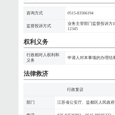
咨询方式
0515-83566194
业务主管部门监督投诉方式:
监督投诉方式
12345
权利义务
行政相对人权利和
申请人对本事项的办理结
义务
法律救济
行政复议
部门
江苏省公安厅、盐都区人民政府