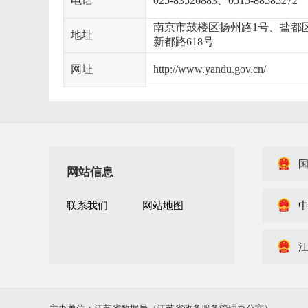
电话
025-83526883、0515-88585272
南京市鼓楼区扬州路1号、盐都
地址
新都路618号
网址
http://www.yandu.gov.cn/
网站信息
联系我们
网站地图