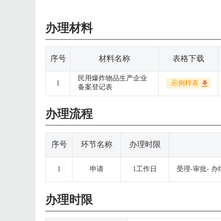
办理材料
序号
材料名称
表格下载
民用爆炸物品生产企业
1
示例样表
备案登记表
办理流程
序号
环节名称
办理时限
1
申请
1工作日
受理-审批- 办
办理时限