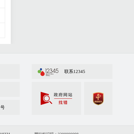
联系12345
众号