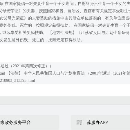
条 在国家提倡一对夫妻生育一个子女期间，自愿终身只生育一个子女的
父母光荣证》的夫妻，按照国家和省、自治区、直辖市有关规定享受独生
子女父母光荣证》的夫妻奖励的措施中由其所在单位落实的，有关单位应当
意外伤残、死亡的，按照规定获得扶助。 在国家提倡一对夫妻生育一个
，继续享受相关奖励扶助。 【地方性法规】《江苏省人口与计划生育条例
子女发生意外伤残、死亡的，按照规定获得扶助。
通过（2021年第四次修正））
_80252_10780547.html 【法律】 中华人民共和国人口与计划生育法 （2001年通过（2021年
210903_313395.html
国家政务服务平台
苏服办APP