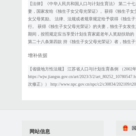
【法律】《中华人民共和国人口与计划生育法》 第二十七
妻，国家发给《独生子女父母光荣证》。获得《独生子女
女父母奖励。 法律、法规或者规章规定给予获得《独生
行。 获得《独生子女父母光荣证》的夫妻，独生子女发生
期间，按照规定应当享受计划生育家庭老年人奖励扶助的
第二十八条第四款 持《独生子女父母光荣证》者，独生
增补依据
【省级地方性法规】 江苏省人口与计划生育条例 （2002年
https://wjw.jiangsu.gov.cn/art/2023/3/2/art
次修正）） http://www.npc.gov.cn/npc/c2/c30834/202109/t20
网站信息