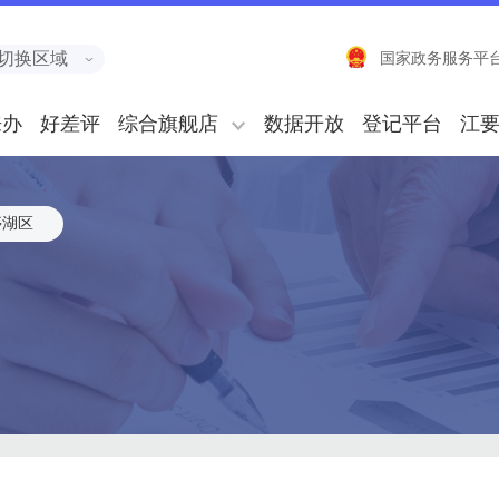
切换区域
国家政务服务平
来办
好差评
综合旗舰店
数据开放
登记平台
江
亭湖区