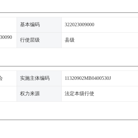
基本编码
322023009000
30090
行使层级
县级
会
实施主体编码
11320902MB0400530J
权力来源
法定本级行使