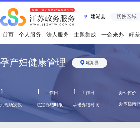
建湖县
切换区域
首页
个人服务
法人服务
主题集成
一企来办
好差
孕产妇健康管理
建湖县
1
1
1
工作日
工作日
办件评价
办事指南
到现场次数
法定办结时限
承诺办结时限