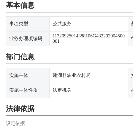
基本信息
事项类型
公共服务
11320925014388106G432202004500
业务办理项编码
001
部门信息
实施主体
建湖县农业农村局
实施主体性质
法定机关
法律依据
设定依据