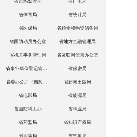
省市场监管局
省广电局
省体育局
省统计局
省医保局
省粮食和物资储备局
省国防动员办公室
省地方金融管理局
省机关事务管理局
省互联网信息办公室
省事业单位登记管理部门
省保密局
省委办公厅（档案局）
省新闻出版局
省电影局
省能源局
省国防科工办
省林业局
省药监局
省知识产权局
省地震局
省气象局