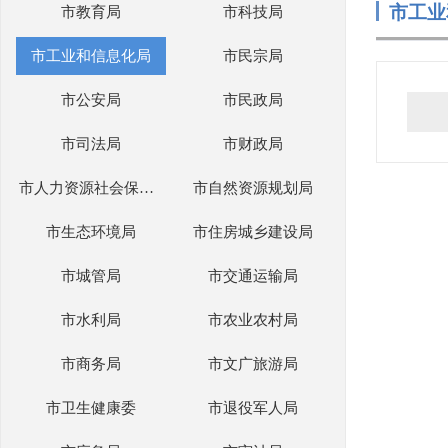
市工业
市教育局
市科技局
市工业和信息化局
市民宗局
市公安局
市民政局
市司法局
市财政局
市人力资源社会保障局
市自然资源规划局
市生态环境局
市住房城乡建设局
市城管局
市交通运输局
市水利局
市农业农村局
市商务局
市文广旅游局
市卫生健康委
市退役军人局