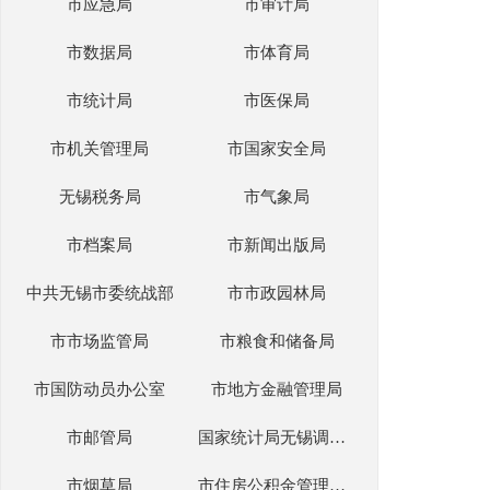
市应急局
市审计局
市数据局
市体育局
市统计局
市医保局
市机关管理局
市国家安全局
无锡税务局
市气象局
市档案局
市新闻出版局
中共无锡市委统战部
市市政园林局
市市场监管局
市粮食和储备局
市国防动员办公室
市地方金融管理局
市邮管局
国家统计局无锡调查队
市烟草局
市住房公积金管理中心