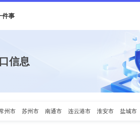
一件事
口信息
常州市
苏州市
南通市
连云港市
淮安市
盐城市