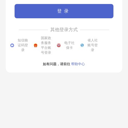
登录
其他登录方式
国家政
短信验
省人社
务服务
电子社
证码登
账号登
平台账
保卡
录
录
号登录
如有问题，请前往
帮助中心