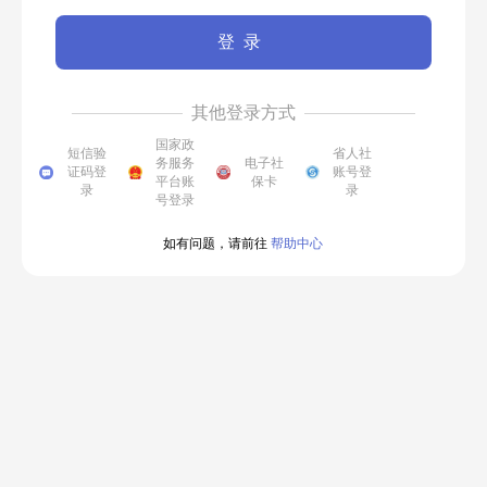
登录
其他登录方式
国家政
短信验
省人社
务服务
电子社
证码登
账号登
平台账
保卡
录
录
号登录
如有问题，请前往
帮助中心