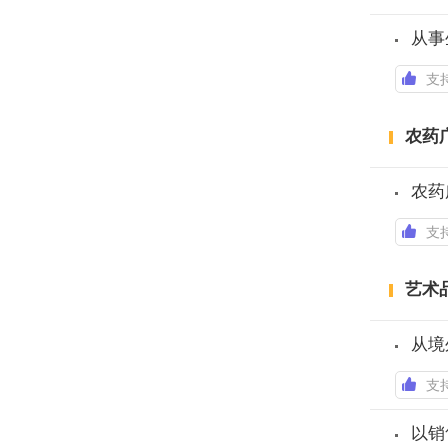
从事
支
农药
农药
支
艺术
从境
支
以销