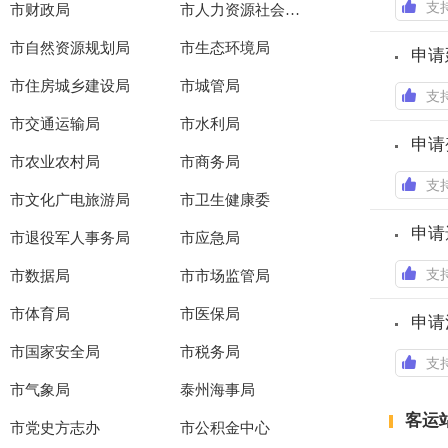
支
市财政局
市人力资源社会保障局
市自然资源规划局
市生态环境局
申请
市住房城乡建设局
市城管局
支
市交通运输局
市水利局
申请
市农业农村局
市商务局
支
市文化广电旅游局
市卫生健康委
申请
市退役军人事务局
市应急局
支
市数据局
市市场监管局
市体育局
市医保局
申请
市国家安全局
市税务局
支
市气象局
泰州海事局
客运
市党史方志办
市公积金中心