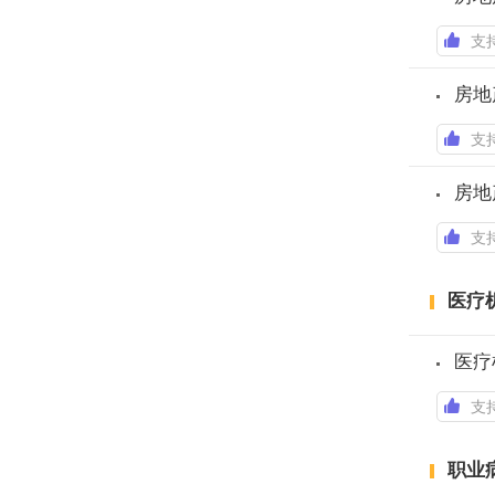
支
房地
支
房地
支
医疗
支
职业