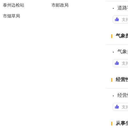
泰州边检站
市邮政局
道路
市烟草局
支
气象
气象
支
经营
经营
支
从事