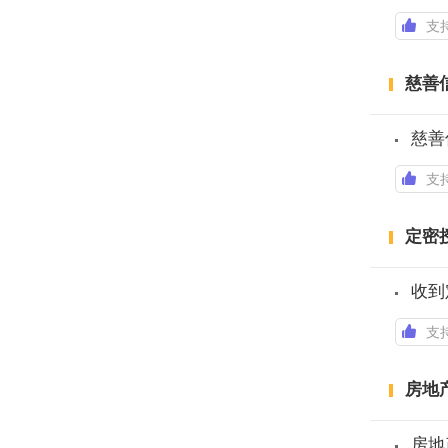
支
慈善
慈善
支
定密
收到
支
房地
房地