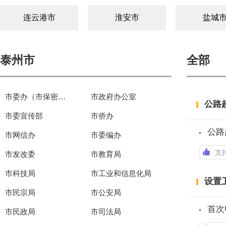
连云港市
淮安市
盐城
泰州市
全部
市委办（市保密局、档案局）
市政府办公室
公路
市委宣传部
市侨办
公路
市网信办
市委编办
支
市发改委
市教育局
市科技局
市工业和信息化局
设置
市民宗局
市公安局
首次
市民政局
市司法局