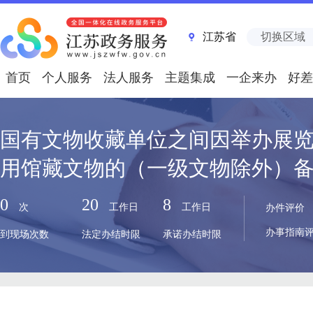
江苏省
切换区域
首页
个人服务
法人服务
主题集成
一企来办
好差
国有文物收藏单位之间因举办展
用馆藏文物的（一级文物除外）
0
20
8
次
工作日
工作日
办件评价
办事指南
到现场次数
法定办结时限
承诺办结时限