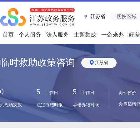
江苏省
切换区域
首页
个人服务
法人服务
主题集成
一企来办
好差
临时救助政策咨询
江苏省
0
5
5
工作日
工作日
办件评价
办事指南
到现场次数
法定办结时限
承诺办结时限