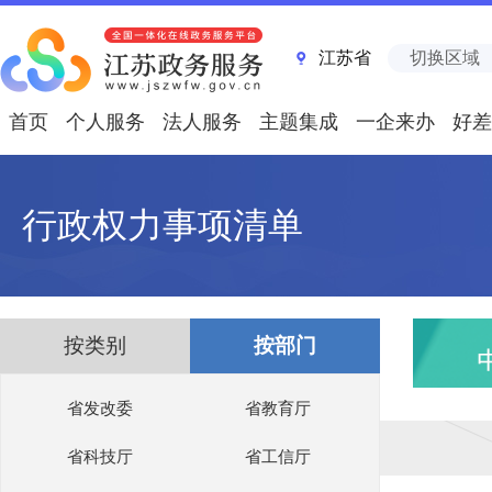
江苏省
切换区域
首页
个人服务
法人服务
主题集成
一企来办
好差
行政权力事项清单
按类别
按部门
省发改委
省教育厅
省科技厅
省工信厅