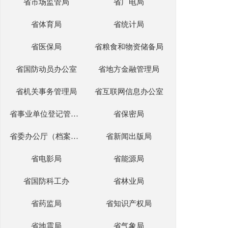
省市场监管局
省广电局
省体育局
省统计局
省医保局
省粮食和物资储备局
省国防动员办公室
省地方金融管理局
省机关事务管理局
省互联网信息办公室
省事业单位登记管理部门
省保密局
省委办公厅（档案局）
省新闻出版局
省电影局
省能源局
省国防科工办
省林业局
省药监局
省知识产权局
省地震局
省气象局