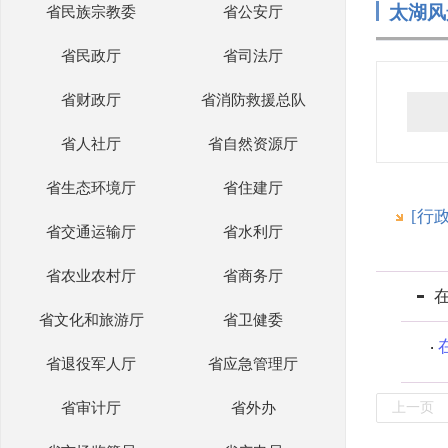
太湖风
省民族宗教委
省公安厅
省民政厅
省司法厅
省财政厅
省消防救援总队
省人社厅
省自然资源厅
省生态环境厅
省住建厅
[行
省交通运输厅
省水利厅
省农业农村厅
省商务厅
省文化和旅游厅
省卫健委
省退役军人厅
省应急管理厅
省审计厅
省外办
上一页